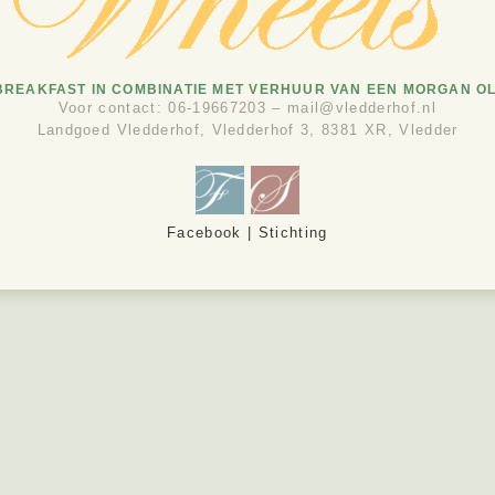
BREAKFAST IN COMBINATIE MET VERHUUR VAN EEN MORGAN O
Voor contact: 06-19667203 – mail@vledderhof.nl
Landgoed Vledderhof, Vledderhof 3, 8381 XR, Vledder
Facebook | Stichting