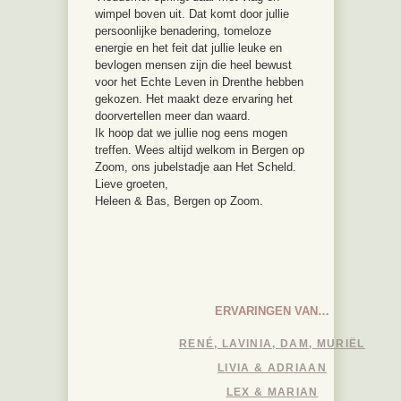
wimpel boven uit. Dat komt door jullie
persoonlijke benadering, tomeloze
energie en het feit dat jullie leuke en
bevlogen mensen zijn die heel bewust
voor het Echte Leven in Drenthe hebben
gekozen. Het maakt deze ervaring het
doorvertellen meer dan waard.
Ik hoop dat we jullie nog eens mogen
treffen. Wees altijd welkom in Bergen op
Zoom, ons jubelstadje aan Het Scheld.
Lieve groeten,
Heleen & Bas, Bergen op Zoom.
ERVARINGEN VAN…
RENÉ, LAVINIA, DAM, MURIËL
LIVIA & ADRIAAN
LEX & MARIAN