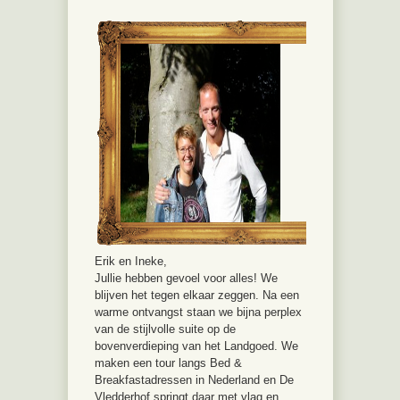
Erik en Ineke,
Jullie hebben gevoel voor alles! We
blijven het tegen elkaar zeggen. Na een
warme ontvangst staan we bijna perplex
van de stijlvolle suite op de
bovenverdieping van het Landgoed. We
maken een tour langs Bed &
Breakfastadressen in Nederland en De
Vledderhof springt daar met vlag en